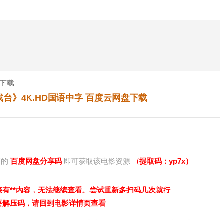
下载
戏台》4K.HD国语中字 百度云网盘下载
面的
百度网盘分享码
即可获取该电影资源
（提取码：yp7x）
接有**内容，无法继续查看。尝试重新多扫码几次就行
需要解压码，请回到电影详情页查看