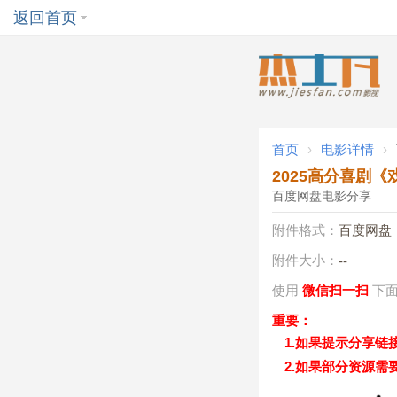
返回首页
首页
›
电影详情
›
2025高分喜剧《
百度网盘电影分享
附件格式：
百度网盘
附件大小：
--
使用
微信扫一扫
下
重要：
1.如果提示分享链
2.如果部分资源