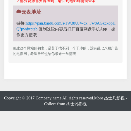
2.部分资源需要解压码，请回到电影详情页查看
云盘地址
链接:
https://pan.baidu.com/s/1W38UJV-cx_Fw8AGkckopH
Q?pwd=ptab
复制这段内容后打开百度网盘手机App，操
作更方便哦
创建这个网站的初衷，是苦于找不到一个干净的，没有乱七八糟广告
的电影网，希望曾经也给你带来一丝清爽
Copyright © 2017.Company name All rights reserved.More
杰士凡影视
-
Collect from
杰士凡影视