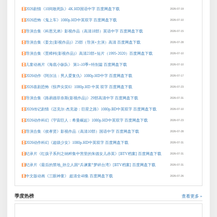
2026剧情《10间敢死队》4K.HD国语中字 百度网盘下载
2026-07-19
2026恐怖《鬼上车》1080p.HD中英双字 百度网盘下载
2026-07-10
导演合集《科恩兄弟》影视作品（高清18部）英语中字 百度网盘下载
2026-07-15
导演合集《姜文(影视作品)》25部（导演+主演）高清 百度网盘下载
2026-07-28
导演合集《贾樟柯(影视作品)》高清23部+短片（1995-2020）百度网盘下载
2026-07-10
儿童动画片《海底小纵队》 第1~10季+特别篇 百度网盘下载
2026-07-10
2026动作《阿尔法：男人爱复仇》1080p.HD中字 百度网盘下载
2026-07-17
2026喜剧恐怖《惊声尖笑6》1080p.HD 中英 双字 百度网盘下载
2026-07-23
导演合集《路易德菲奈斯(影视作品)》29部高清中字 百度网盘下载
2026-07-31
2026传记剧情《迈克尔·杰克逊：巨星之路》1080p.BD中英双字 百度网盘下载
2026-07-10
2026动作科幻《宇宙巨人：希曼崛起》1080p.HD中英双字 百度网盘下载
2026-07-23
导演合集《侯孝贤》影视作品（高清10部）国语中字 百度网盘下载
2026-07-28
2026动作科幻《超级少女》1080p.HD中英双字 百度网盘下载
2026-07-31
纪录片《红孩子系列之纳粹集中营里的朱德女儿赤英》[BTV档案] 百度网盘下载
2026-07-31
纪录片《最后的禁地_孙立人因“兵谏案”梦碎台湾》[BTV档案] 百度网盘下载
2026-07-31
中文版动画《三眼神童》 超清全48集 百度网盘下载
2026-07-26
季度热榜
查看更多 »