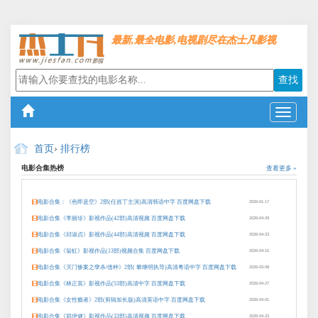
最新,最全电影,电视剧尽在杰士凡影视
查找
首页
›
排行榜
电影合集热榜
查看更多 »
电影合集：《色即是空》2部(任昌丁主演)高清韩语中字 百度网盘下载
2026-01-17
电影合集《李丽珍》影视作品(42部)高清视频 百度网盘下载
2026-04-29
电影合集《邱淑贞》影视作品(44部)高清视频 百度网盘下载
2026-04-23
电影合集《翁虹》影视作品(13部)视频合集 百度网盘下载
2026-04-15
电影合集《灭门惨案之孽杀/借种》2部( 黎继明执导)高清粤语中字 百度网盘下载
2026-03-08
电影合集《林正英》影视作品(53部)高清中字 百度网盘下载
2026-04-27
电影合集《女性瘾者》2部(剪辑加长版)高清英语中字 百度网盘下载
2026-04-01
电影合集《郑伊健》影视作品(33部)高清视频 百度网盘下载
2026-04-23