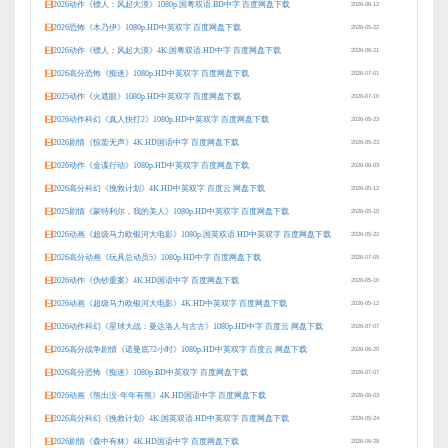
2026动作《镖人：风起大漠》1080p.国粤双语.BD中字 百度网盘下载
2026-06-12
2026恐怖《木乃伊》1080p.HD中英双字 百度网盘下载
2026-05-22
2026动作《镖人：风起大漠》4K.国粤双语.HD中字 百度网盘下载
2026-06-21
2026高分恐怖《痴迷》1080p.HD中英双字 百度网盘下载
2026-07-01
2025动作《火遮眼》1080p.HD中英双字 百度网盘下载
2026-07-10
2026动作科幻《真人快打2》1080p.HD中英双字 百度网盘下载
2026-05-23
2026剧情《惊蛰无声》4K.HD国语中字 百度网盘下载
2026-05-23
2026动作《金谍行动》1080p.HD中英双字 百度网盘下载
2026-06-03
2026高分科幻《挽救计划》4K.HD中英双字 百度云 网盘下载
2026-05-12
2025剧情《蒙特利尔，我的美人》1080p.HD中英双字 百度网盘下载
2026-05-10
2026动画《超级马力欧银河大电影》1080p.国英双语.HD中英双字 百度网盘下载
2026-05-22
2026高分动画《玩具总动员5》1080p.HD中字 百度网盘下载
2026-07-05
2026动作《伪钞重案》4K.HD国语中字 百度网盘下载
2026-05-10
2026动画《超级马力欧银河大电影》4K.HD中英双字 百度网盘下载
2026-05-12
2026动作科幻《星球大战：曼达洛人与古古》1080p.HD中字 百度云 网盘下载
2026-07-07
2026高分战争剧情《诺曼底72小时》1080p.HD中英双字 百度云 网盘下载
2026-06-20
2026高分恐怖《痴迷》1080p.BD中英双字 百度网盘下载
2026-07-07
2026动画《熊出没·年年有熊》4K.HD国语中字 百度网盘下载
2026-06-03
2026高分科幻《挽救计划》4K.国英双语.HD中英双字 百度网盘下载
2026-05-24
2026剧情《森中有林》4K.HD国语中字 百度网盘下载
2026-06-28