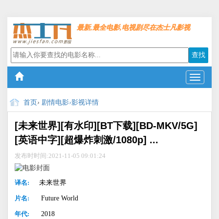
最新,最全电影,电视剧尽在杰士凡影视
查找
首页
›
剧情电影
›
影视详情
[未来世界][有水印][BT下载][BD-MKV/5G]
[英语中字][超爆炸刺激/1080p] ...
发布时时间:
2021-11-05 09:01:24
未来世界
译名:
Future World
片名:
2018
年代: