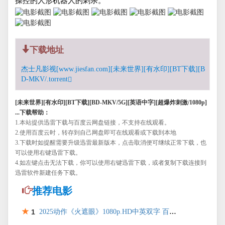
操控的人形机器人的刺杀。
下载地址
杰士凡影视[www.jiesfan.com][未来世界][有水印][BT下载][B
D-MKV/.torrent
[未来世界][有水印][BT下载][BD-MKV/5G][英语中字][超爆炸刺激/1080p]
...下载帮助：
1.本站提供迅雷下载与百度云网盘链接，不支持在线观看。
2.使用百度云时，转存到自己网盘即可在线观看或下载到本地
3.下载时如提醒需要升级迅雷最新版本，点击取消便可继续正常下载，也
可以使用右键迅雷下载。
4.如左键点击无法下载，你可以使用右键迅雷下载，或者复制下载连接到
迅雷软件新建任务下载。
推荐电影
2025动作《火遮眼》1080p.HD中英双字 百度网盘下载
1