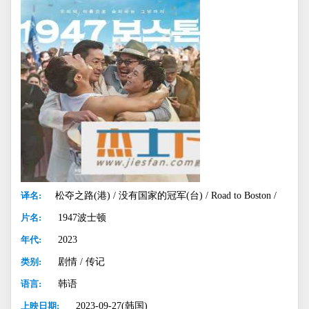
松夺之路(港) / 没有国家的冠军(台) / Road to Boston /
译名:
Boston 1947 / 보스턴 1947
1947波士顿
片名:
2023
年代:
剧情 / 传记
类别:
韩语
语言:
2023-09-27(韩国)
上映日期: