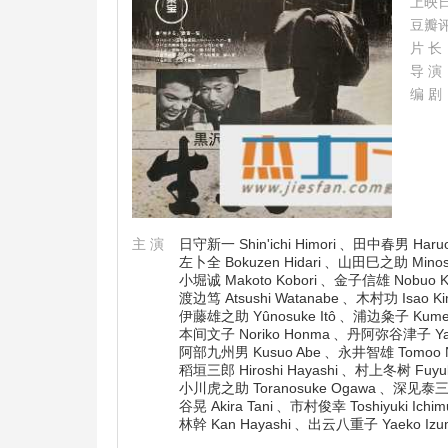
上映
豆瓣
片 长
导 演
编 剧
主 演
日守新一 Shin'ichi Himori
田中春男 Haruo
左卜全 Bokuzen Hidari
山田巳之助 Minosu
小堀诚 Makoto Kobori
金子信雄 Nobuo K
渡边笃 Atsushi Watanabe
木村功 Isao Ki
伊藤雄之助 Yûnosuke Itô
浦边粂子 Kumek
本间文子 Noriko Honma
丹阿弥谷津子 Yats
阿部九州男 Kusuo Abe
永井智雄 Tomoo N
稻垣三郎 Hiroshi Hayashi
村上冬树 Fuyuki
小川虎之助 Toranosuke Ogawa
深见泰三 T
谷晃 Akira Tani
市村俊幸 Toshiyuki Ichim
林幹 Kan Hayashi
出云八重子 Yaeko Izu