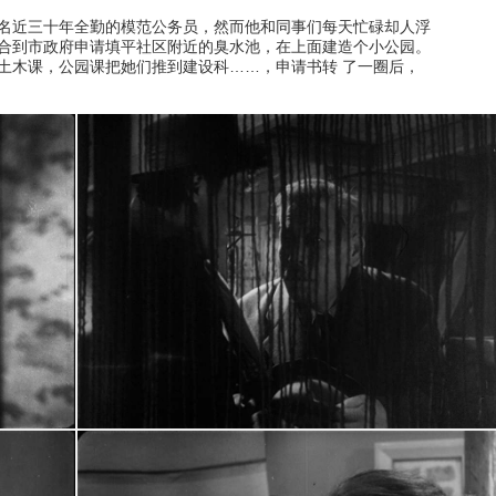
名近三十年全勤的模范公务员，然而他和同事们每天忙碌却人浮
合到市政府申请填平社区附近的臭水池，在上面建造个小公园。
土木课，公园课把她们推到建设科……，申请书转 了一圈后，