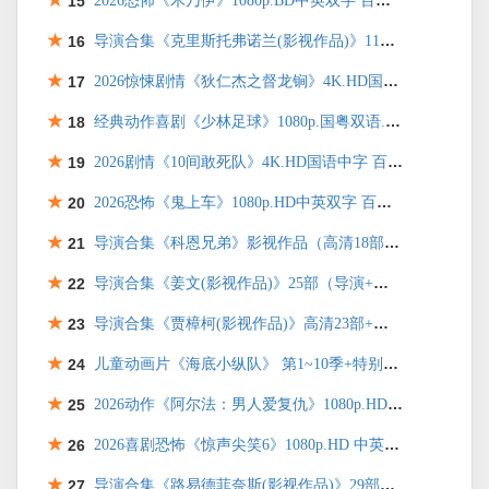
15
导演合集《克里斯托弗诺兰(影视作品)》11部(烧脑悬疑)高清英语中字 百度网盘下载
16
2026惊悚剧情《狄仁杰之督龙锏》4K.HD国语中字 百度网盘下载
17
经典动作喜剧《少林足球》1080p.国粤双语.BD中字 百度网盘下载
18
2026剧情《10间敢死队》4K.HD国语中字 百度网盘下载
19
2026恐怖《鬼上车》1080p.HD中英双字 百度网盘下载
20
导演合集《科恩兄弟》影视作品（高清18部）英语中字 百度网盘下载
21
导演合集《姜文(影视作品)》25部（导演+主演）高清 百度网盘下载
22
导演合集《贾樟柯(影视作品)》高清23部+短片（1995-2020）百度网盘下载
23
儿童动画片《海底小纵队》 第1~10季+特别篇 百度网盘下载
24
2026动作《阿尔法：男人爱复仇》1080p.HD中字 百度网盘下载
25
2026喜剧恐怖《惊声尖笑6》1080p.HD 中英 双字 百度网盘下载
26
导演合集《路易德菲奈斯(影视作品)》29部高清中字 百度网盘下载
27