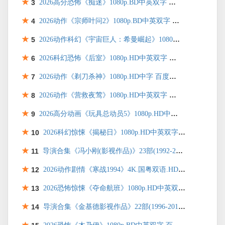
2026高分恐怖《痴迷》1080p.BD中英双字 百度网盘下载
3
2026动作《宗师叶问2》1080p.BD中英双字 百度网盘下载
4
2026动作科幻《宇宙巨人：希曼崛起》1080p.HD中字 百度云 网盘 下载
5
2026科幻恐怖《后室》1080p.HD中英双字 百度网盘下载
6
2026动作《剃刀杀神》1080p.HD中字 百度网盘下载
7
2026动作《营救夜莺》1080p.HD中英双字 百度网盘下载
8
2026高分动画《玩具总动员5》1080p.HD中英双字 百度网盘下载
9
2026科幻惊悚《揭秘日》1080p.HD中英双字 百度网盘下载
10
导演合集《冯小刚(影视作品)》23部(1992-2017年) 百度网盘下载
11
2026动作剧情《寒战1994》4K.国粤双语.HD中字 百度网盘下载
12
2026恐怖惊悚《夺命航班》1080p.HD中英双字 百度网盘下载
13
导演合集《金基德影视作品》22部(1996-2018年)高清 百度网盘下载
14
2026恐怖《木乃伊》1080p.BD中英双字 百度网盘下载