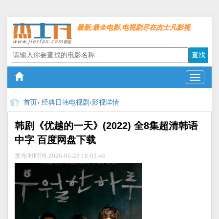
最新,最全电影,电视剧尽在杰士凡影视
查找
首页
›
经典日韩电视剧
›
影视详情
韩剧《优越的一天》(2022) 全8集超清韩语
中字 百度网盘下载
发布时时间:
2026-06-28 18:03:46