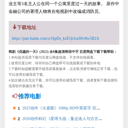
业主等3名主人公在同一个公寓里度过一天的故事。 原作中
金融公司的署理人物将在电视剧中改编成消防员。
下载地址
https://pan.baidu.com/s/1hpDs_kzEQcIsxHfv8w5R2A
韩剧《优越的一天》(2022) 全8集超清韩语中字 百度网盘下载下载帮助：
1.本站提供迅雷下载与百度云网盘链接，不支持在线观看。
2.使用百度云时，转存到自己网盘即可在线观看或下载到本地
3.下载时如提醒需要升级迅雷最新版本，点击取消便可继续正常下载，也
可以使用右键迅雷下载。
4.如左键点击无法下载，你可以使用右键迅雷下载，或者复制下载连接到
迅雷软件新建任务下载。
推荐电影
2025动作《火遮眼》1080p.HD中英双字 百度网盘下载
1
2026动作科幻《星球大战：曼达洛人与古古》1080p.HD中字 百度云 网盘下载
2