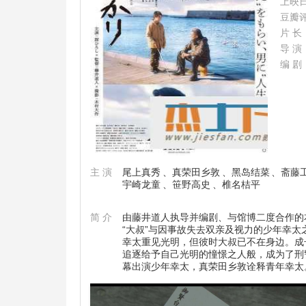
上映
豆瓣
片 长
导 演
编 剧
主 演
尾上真秀
真荣田乡敦
黑岛结菜
斋藤
宇崎龙童
笹野高史
椎名桔平
简 介
由藤井道人执导并编剧、与馆博二度合作的
“大叔”与因事故失去双亲及视力的少年幸太
幸太重见光明，但彼时大叔已不在身边。成
追逐给予自己光明的憧憬之人般，成为了刑
幕出演少年幸太，真荣田乡敦诠释青年幸太