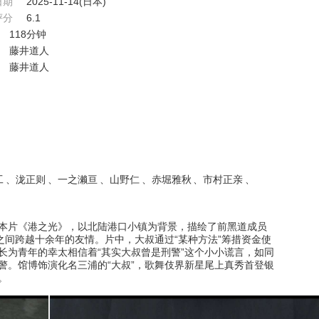
日期
2025-11-14(日本)
评分
6.1
118分钟
藤井道人
藤井道人
工
泷正则
一之濑亘
山野仁
赤堀雅秋
市村正亲
本片《港之光》，以北陆港口小镇为背景，描绘了前黑道成员
之间跨越十余年的友情。片中，大叔通过“某种方法”筹措资金使
长为青年的幸太相信着“其实大叔曾是刑警”这个小小谎言，如同
警。馆博饰演化名三浦的“大叔”，歌舞伎界新星尾上真秀首登银
。