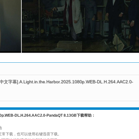
].A.Light.in.the.Harbor.2025.1080p.WEB-DL.H.264.AAC2.0-
080p.WEB-DL.H.264.AAC2.0-PandaQT 8.13GB下载帮助：
地
正常下载，也可以使用右键迅雷下载。