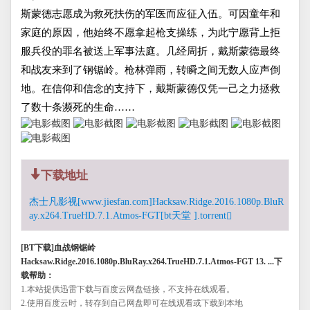
斯蒙德志愿成为救死扶伤的军医而应征入伍。可因童年和
家庭的原因，他始终不愿拿起枪支操练，为此宁愿背上拒
服兵役的罪名被送上军事法庭。几经周折，戴斯蒙德最终
和战友来到了钢锯岭。枪林弹雨，转瞬之间无数人应声倒
地。在信仰和信念的支持下，戴斯蒙德仅凭一己之力拯救
了数十条濒死的生命……
下载地址
杰士凡影视[www.jiesfan.com]Hacksaw.Ridge.2016.1080p.BluR
ay.x264.TrueHD.7.1.Atmos-FGT[bt天堂 ].torrent
[BT下载]血战钢锯岭
Hacksaw.Ridge.2016.1080p.BluRay.x264.TrueHD.7.1.Atmos-FGT 13. ...下
载帮助：
1.本站提供迅雷下载与百度云网盘链接，不支持在线观看。
2.使用百度云时，转存到自己网盘即可在线观看或下载到本地