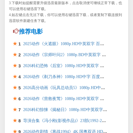
3.下载时如提醒需要升级迅雷最新版本，点击取消便可继续正常下载，也
可以使用右键迅雷下载。
4.如左键点击无法下载，你可以使用右键迅雷下载，或者复制下载连接到
迅雷软件新建任务下载。
推荐电影
2025动作《火遮眼》1080p.HD中英双字 百度网盘下载
1
2026动作《宗师叶问2》1080p.BD中英双字 百度网盘下载
2
2026科幻恐怖《后室》1080p.HD中英双字 百度网盘下载
3
2026动作《剃刀杀神》1080p.HD中字 百度网盘下载
4
2026高分动画《玩具总动员5》1080p.HD中英双字 百度网盘下载
5
2026动作《营救夜莺》1080p.HD中英双字 百度网盘下载
6
2026科幻惊悚《揭秘日》1080p.HD中英双字 百度网盘下载
7
导演合集《冯小刚(影视作品)》23部(1992-2017年) 百度网盘下载
8
2026动作剧情《寒战1994》4K.国粤双语.HD中字 百度网盘下载
9