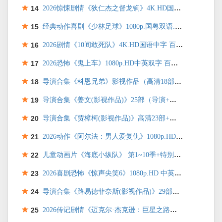
2026惊悚剧情《狄仁杰之督龙锏》4K.HD国语中字 百度网盘下载
14
经典动作喜剧《少林足球》1080p.国粤双语.BD中字 百度网盘下载
15
2026剧情《10间敢死队》4K.HD国语中字 百度网盘下载
16
2026恐怖《鬼上车》1080p.HD中英双字 百度网盘下载
17
导演合集《科恩兄弟》影视作品（高清18部）英语中字 百度网盘下载
18
导演合集《姜文(影视作品)》25部（导演+主演）高清 百度网盘下载
19
导演合集《贾樟柯(影视作品)》高清23部+短片（1995-2020）百度网盘下载
20
2026动作《阿尔法：男人爱复仇》1080p.HD中字 百度网盘下载
21
儿童动画片《海底小纵队》 第1~10季+特别篇 百度网盘下载
22
2026喜剧恐怖《惊声尖笑6》1080p.HD 中英 双字 百度网盘下载
23
导演合集《路易德菲奈斯(影视作品)》29部高清中字 百度网盘下载
24
2026传记剧情《迈克尔·杰克逊：巨星之路》1080p.BD中英双字 百度网盘下载
25