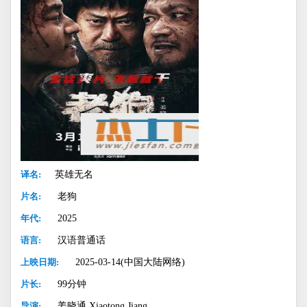
英雄无名
译名:
老狗
片名:
2025
年代:
汉语普通话
语言:
2025-03-14(中国大陆网络)
上映日期:
99分钟
片长:
姜晓通 Xiaotong Jiang
导演: