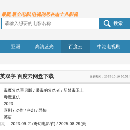
最新,最全电影,电视剧尽在杰士凡影视
搜索
亚洲
高清蓝光
百度云
中港电视剧
D中英双字 百度云网盘下载
发表时间：2025-10-16 20:51:
毒魔复仇重启版 / 带毒的复仇者 / 新禁毒卫士
毒魔复仇
2023
喜剧 / 动作 / 科幻 / 恐怖
英语
日期
2023-09-21(奇幻电影节) / 2025-08-29(美