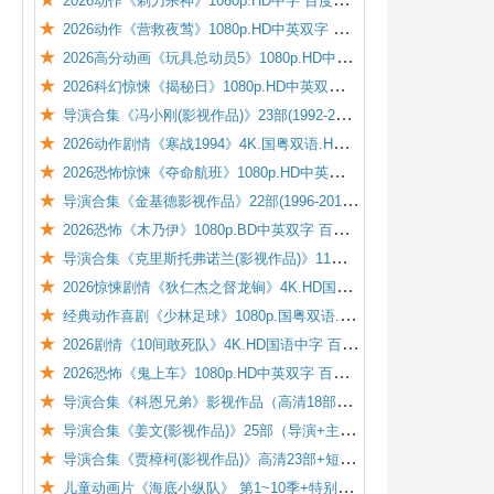
2026动作《剃刀杀神》1080p.HD中字 百度网盘下载
2026动作《营救夜莺》1080p.HD中英双字 百度网盘下载
2026高分动画《玩具总动员5》1080p.HD中英双字 百度网盘下载
2026科幻惊悚《揭秘日》1080p.HD中英双字 百度网盘下载
导演合集《冯小刚(影视作品)》23部(1992-2017年) 百度网盘下载
2026动作剧情《寒战1994》4K.国粤双语.HD中字 百度网盘下载
2026恐怖惊悚《夺命航班》1080p.HD中英双字 百度网盘下载
导演合集《金基德影视作品》22部(1996-2018年)高清 百度网盘下载
2026恐怖《木乃伊》1080p.BD中英双字 百度网盘下载
导演合集《克里斯托弗诺兰(影视作品)》11部(烧脑悬疑)高清英语中字 百度网盘下载
2026惊悚剧情《狄仁杰之督龙锏》4K.HD国语中字 百度网盘下载
经典动作喜剧《少林足球》1080p.国粤双语.BD中字 百度网盘下载
2026剧情《10间敢死队》4K.HD国语中字 百度网盘下载
2026恐怖《鬼上车》1080p.HD中英双字 百度网盘下载
导演合集《科恩兄弟》影视作品（高清18部）英语中字 百度网盘下载
导演合集《姜文(影视作品)》25部（导演+主演）高清 百度网盘下载
导演合集《贾樟柯(影视作品)》高清23部+短片（1995-2020）百度网盘下载
儿童动画片《海底小纵队》 第1~10季+特别篇 百度网盘下载