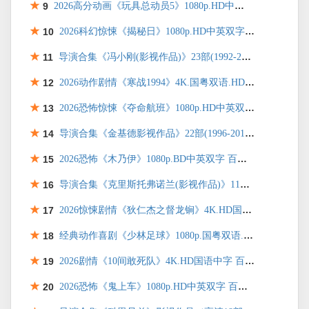
2026高分动画《玩具总动员5》1080p.HD中英双字 百度网盘下载
9
2026科幻惊悚《揭秘日》1080p.HD中英双字 百度网盘下载
10
导演合集《冯小刚(影视作品)》23部(1992-2017年) 百度网盘下载
11
2026动作剧情《寒战1994》4K.国粤双语.HD中字 百度网盘下载
12
2026恐怖惊悚《夺命航班》1080p.HD中英双字 百度网盘下载
13
导演合集《金基德影视作品》22部(1996-2018年)高清 百度网盘下载
14
2026恐怖《木乃伊》1080p.BD中英双字 百度网盘下载
15
导演合集《克里斯托弗诺兰(影视作品)》11部(烧脑悬疑)高清英语中字 百度网盘下载
16
2026惊悚剧情《狄仁杰之督龙锏》4K.HD国语中字 百度网盘下载
17
经典动作喜剧《少林足球》1080p.国粤双语.BD中字 百度网盘下载
18
2026剧情《10间敢死队》4K.HD国语中字 百度网盘下载
19
2026恐怖《鬼上车》1080p.HD中英双字 百度网盘下载
20