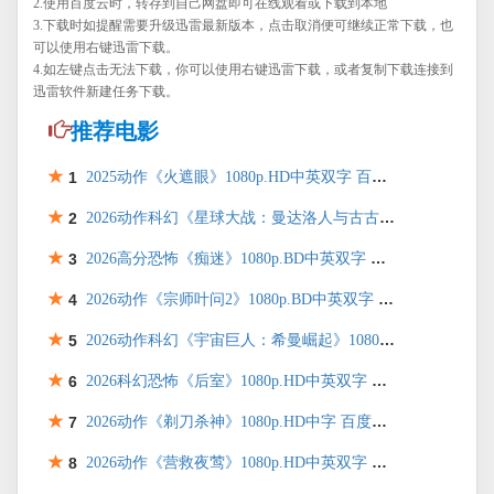
2.使用百度云时，转存到自己网盘即可在线观看或下载到本地
3.下载时如提醒需要升级迅雷最新版本，点击取消便可继续正常下载，也
可以使用右键迅雷下载。
4.如左键点击无法下载，你可以使用右键迅雷下载，或者复制下载连接到
迅雷软件新建任务下载。
推荐电影
2025动作《火遮眼》1080p.HD中英双字 百度网盘下载
1
2026动作科幻《星球大战：曼达洛人与古古》1080p.HD中字 百度云 网盘下载
2
2026高分恐怖《痴迷》1080p.BD中英双字 百度网盘下载
3
2026动作《宗师叶问2》1080p.BD中英双字 百度网盘下载
4
2026动作科幻《宇宙巨人：希曼崛起》1080p.HD中字 百度云 网盘 下载
5
2026科幻恐怖《后室》1080p.HD中英双字 百度网盘下载
6
2026动作《剃刀杀神》1080p.HD中字 百度网盘下载
7
2026动作《营救夜莺》1080p.HD中英双字 百度网盘下载
8