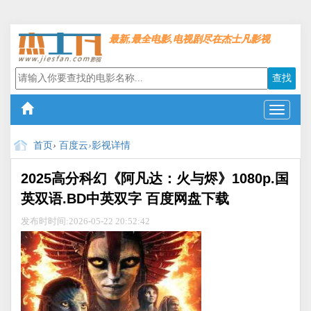
最新,最全电影,电视剧尽在杰士凡影视
查找
首页
›
百度云
›
影视详情
2025高分科幻《阿凡达：火与烬》1080p.国
英双语.BD中英双字 百度网盘下载
发布时时间:
2026-05-22 20:52:42