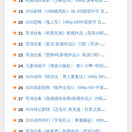
经典动作喜剧《少林足球》1080p.国粤双语.BD中字 百度网盘下载
18
2026剧情《10间敢死队》4K.HD国语中字 百度网盘下载
19
2026恐怖《鬼上车》1080p.HD中英双字 百度网盘下载
20
导演合集《科恩兄弟》影视作品（高清18部）英语中字 百度网盘下载
21
导演合集《姜文(影视作品)》25部（导演+主演）高清 百度网盘下载
22
导演合集《贾樟柯(影视作品)》高清23部+短片（1995-2020）百度网盘下载
23
儿童动画片《海底小纵队》 第1~10季+特别篇 百度网盘下载
24
2026动作《阿尔法：男人爱复仇》1080p.HD中字 百度网盘下载
25
2026喜剧恐怖《惊声尖笑6》1080p.HD 中英 双字 百度网盘下载
26
导演合集《路易德菲奈斯(影视作品)》29部高清中字 百度网盘下载
27
2026传记剧情《迈克尔·杰克逊：巨星之路》1080p.BD中英双字 百度网盘下载
28
2026动作科幻《宇宙巨人：希曼崛起》1080p.HD中英双字 百度网盘下载
29
导演合集《侯孝贤》影视作品（高清10部）国语中字 百度网盘下载
30