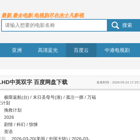
最新,最全电影,电视剧尽在杰士凡影视
搜索
亚洲
高清蓝光
百度云
中港电视剧
语.HD中英双字 百度网盘下载
发表时间：2026-05-24 17:25:
极限返航(台) / 末日圣母号(港) / 孤注一掷 / 万福
亚计划
挽救计划
2026
剧情 / 科幻 / 惊悚
英语
日期
2026-03-20(美国 / 中国大陆) / 2026-03-