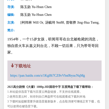
陈玉勋 Yu-Hsun Chen
导演:
陈玉勋 Yu-Hsun Chen
编辑:
[柯炜林 Will Or, 汤毓绮 9m88, 曾敬骅 Jing-Hua Tseng,
主演:
陈以文 Yiwen Chen, 蔡昌宪 Chang-Hsien Tsai, 陈竹升 Chu-sheng
简介:
Chen, 胡智强 Jhih-Ciang Hu, 陈俊成 Chuncheng Chen, 刘冠廷
Kuan-ting Liu, 林美秀 Mei-hsiu Lin, 谢章颖 Chang-Ying Hsieh,
1954年，一个15岁女孩，听闻哥哥在台北被枪毙的消息，
林志儒 Chih-ju Lin, 陈季霞 Chi-hsia Chen, 王传一 KingOne
独自搭火车从嘉义到台北，不顾一切后果，只为带哥哥回
Wang, 林雨宣 Crystal Lin, 朱德刚 Teh-kang Chu, 黄丞邦 Stan
Huang, 百白 Ching-i Pai, 许莉廷 Li-Ting Hsu, 姜予 Crystal Jiang,
家。
纪亮竹, 王明台 Ming-Tai Wang, 李雪 Angel Lee, 林道禹 Oscar
Lin, 王靖惇 Daniel Wang, 李国强 Guo-Chiang Lee, 林泽凯 Tse-
下载地址
Kai Lin, 萧东意 Tung-Yi Hsiao, 宋芸桦 Vivian Sung, 潘丽丽 Li-li
Pan]
https://pan.baidu.com/s/1Kgl8i7CZ8vVbu0byucNqMg
2025高分剧情《大濛》1080p.HD国语中字 百度网盘下载下载帮助：
1.本站提供迅雷下载与百度云网盘链接，不支持在线观看。
2.使用百度云时，转存到自己网盘即可在线观看或下载到本地
3.下载时如提醒需要升级迅雷最新版本，点击取消便可继续正常下载，也
可以使用右键迅雷下载。