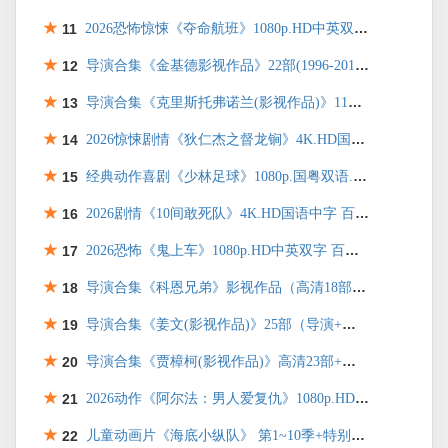
2026恐怖惊悚《夺命航班》1080p.HD中英双字 百度网盘下载
11
导演合集《金基德影视作品》22部(1996-2018年)高清 百度网盘下载
12
导演合集《克里斯托弗诺兰(影视作品)》11部(烧脑悬疑)高清英语中字 百度网盘下载
13
2026惊悚剧情《狄仁杰之督龙锏》4K.HD国语中字 百度网盘下载
14
经典动作喜剧《少林足球》1080p.国粤双语.BD中字 百度网盘下载
15
2026剧情《10间敢死队》4K.HD国语中字 百度网盘下载
16
2026恐怖《鬼上车》1080p.HD中英双字 百度网盘下载
17
导演合集《科恩兄弟》影视作品（高清18部）英语中字 百度网盘下载
18
导演合集《姜文(影视作品)》25部（导演+主演）高清 百度网盘下载
19
导演合集《贾樟柯(影视作品)》高清23部+短片（1995-2020）百度网盘下载
20
2026动作《阿尔法：男人爱复仇》1080p.HD中字 百度网盘下载
21
儿童动画片《海底小纵队》 第1~10季+特别篇 百度网盘下载
22