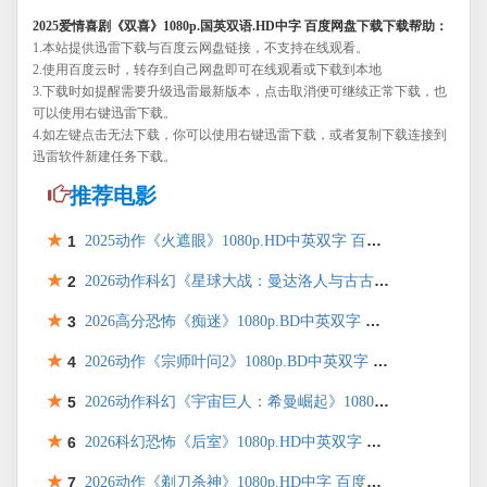
2025爱情喜剧《双喜》1080p.国英双语.HD中字 百度网盘下载下载帮助：
1.本站提供迅雷下载与百度云网盘链接，不支持在线观看。
2.使用百度云时，转存到自己网盘即可在线观看或下载到本地
3.下载时如提醒需要升级迅雷最新版本，点击取消便可继续正常下载，也
可以使用右键迅雷下载。
4.如左键点击无法下载，你可以使用右键迅雷下载，或者复制下载连接到
迅雷软件新建任务下载。
推荐电影
2025动作《火遮眼》1080p.HD中英双字 百度网盘下载
1
2026动作科幻《星球大战：曼达洛人与古古》1080p.HD中字 百度云 网盘下载
2
2026高分恐怖《痴迷》1080p.BD中英双字 百度网盘下载
3
2026动作《宗师叶问2》1080p.BD中英双字 百度网盘下载
4
2026动作科幻《宇宙巨人：希曼崛起》1080p.HD中字 百度云 网盘 下载
5
2026科幻恐怖《后室》1080p.HD中英双字 百度网盘下载
6
2026动作《剃刀杀神》1080p.HD中字 百度网盘下载
7