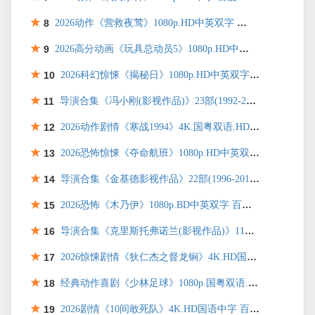
2026动作《营救夜莺》1080p.HD中英双字 百度网盘下载
8
2026高分动画《玩具总动员5》1080p.HD中英双字 百度网盘下载
9
2026科幻惊悚《揭秘日》1080p.HD中英双字 百度网盘下载
10
导演合集《冯小刚(影视作品)》23部(1992-2017年) 百度网盘下载
11
2026动作剧情《寒战1994》4K.国粤双语.HD中字 百度网盘下载
12
2026恐怖惊悚《夺命航班》1080p.HD中英双字 百度网盘下载
13
导演合集《金基德影视作品》22部(1996-2018年)高清 百度网盘下载
14
2026恐怖《木乃伊》1080p.BD中英双字 百度网盘下载
15
导演合集《克里斯托弗诺兰(影视作品)》11部(烧脑悬疑)高清英语中字 百度网盘下载
16
2026惊悚剧情《狄仁杰之督龙锏》4K.HD国语中字 百度网盘下载
17
经典动作喜剧《少林足球》1080p.国粤双语.BD中字 百度网盘下载
18
2026剧情《10间敢死队》4K.HD国语中字 百度网盘下载
19