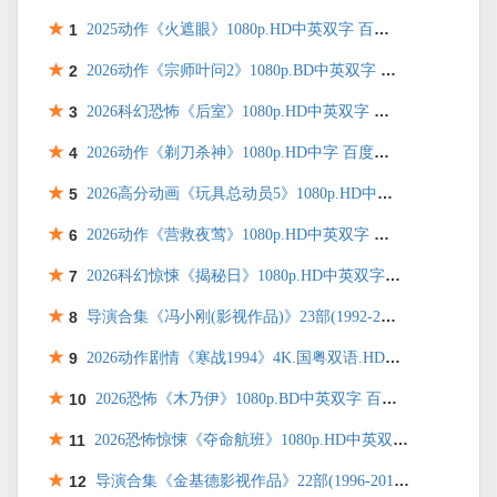
2025动作《火遮眼》1080p.HD中英双字 百度网盘下载
1
2026动作《宗师叶问2》1080p.BD中英双字 百度网盘下载
2
2026科幻恐怖《后室》1080p.HD中英双字 百度网盘下载
3
2026动作《剃刀杀神》1080p.HD中字 百度网盘下载
4
2026高分动画《玩具总动员5》1080p.HD中英双字 百度网盘下载
5
2026动作《营救夜莺》1080p.HD中英双字 百度网盘下载
6
2026科幻惊悚《揭秘日》1080p.HD中英双字 百度网盘下载
7
导演合集《冯小刚(影视作品)》23部(1992-2017年) 百度网盘下载
8
2026动作剧情《寒战1994》4K.国粤双语.HD中字 百度网盘下载
9
2026恐怖《木乃伊》1080p.BD中英双字 百度网盘下载
10
2026恐怖惊悚《夺命航班》1080p.HD中英双字 百度网盘下载
11
导演合集《金基德影视作品》22部(1996-2018年)高清 百度网盘下载
12