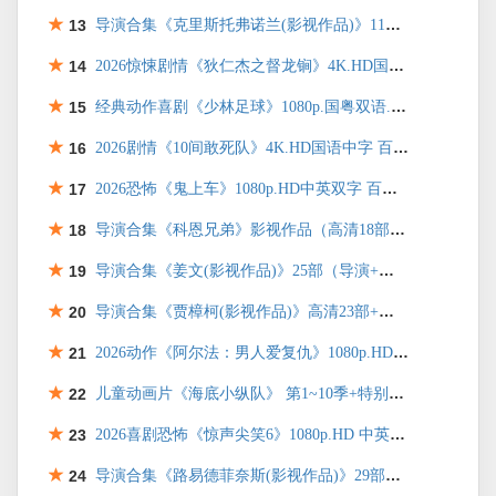
导演合集《克里斯托弗诺兰(影视作品)》11部(烧脑悬疑)高清英语中字 百度网盘下载
13
2026惊悚剧情《狄仁杰之督龙锏》4K.HD国语中字 百度网盘下载
14
经典动作喜剧《少林足球》1080p.国粤双语.BD中字 百度网盘下载
15
2026剧情《10间敢死队》4K.HD国语中字 百度网盘下载
16
2026恐怖《鬼上车》1080p.HD中英双字 百度网盘下载
17
导演合集《科恩兄弟》影视作品（高清18部）英语中字 百度网盘下载
18
导演合集《姜文(影视作品)》25部（导演+主演）高清 百度网盘下载
19
导演合集《贾樟柯(影视作品)》高清23部+短片（1995-2020）百度网盘下载
20
2026动作《阿尔法：男人爱复仇》1080p.HD中字 百度网盘下载
21
儿童动画片《海底小纵队》 第1~10季+特别篇 百度网盘下载
22
2026喜剧恐怖《惊声尖笑6》1080p.HD 中英 双字 百度网盘下载
23
导演合集《路易德菲奈斯(影视作品)》29部高清中字 百度网盘下载
24