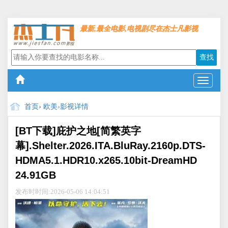
最新,最全电影,电视剧尽在杰士凡影视
查找
首页
›
欧美
›
影视详情
[BT下载]庇护之地[简繁英字
幕].Shelter.2026.ITA.BluRay.2160p.DTS-
HDMA5.1.HDR10.x265.10bit-DreamHD
24.91GB
发布时时间:
2026-05-06 14:04:51