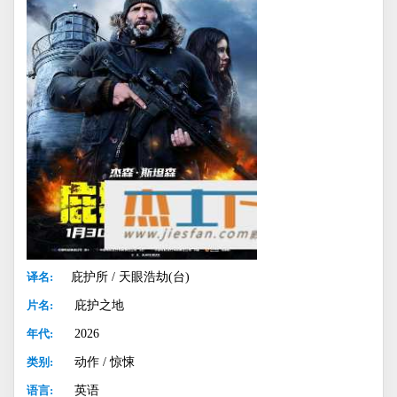
庇护所 / 天眼浩劫(台)
译名:
庇护之地
片名:
2026
年代:
动作 / 惊悚
类别:
英语
语言: