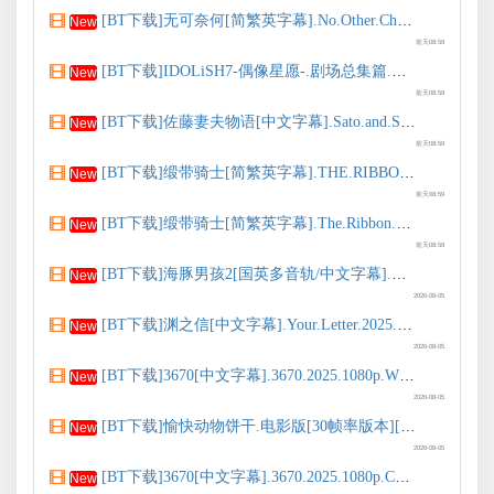
[BT下载]无可奈何[简繁英字幕].No.Other.Choice.2025.2160p.AUS.UHD.BluRay.x265.10bit.DTS-HD.MA.5.1-QuickIO 27.88GB
New
前天08:59
[BT下载]IDOLiSH7-偶像星愿-.剧场总集篇.前篇[中文字幕].2025.1080p.WEB-DL.H264.AAC-QuickIO 7.19GB
New
前天08:59
[BT下载]佐藤妻夫物语[中文字幕].Sato.and.Sato.2026.1080p.WEB-DL.H264.AAC-QuickIO 7.41GB
New
前天08:59
[BT下载]缎带骑士[简繁英字幕].THE.RIBBON.HERO.2026.1080p.NF.WEB-DL.x264.DDP5.1-QuickIO 4.28GB
New
前天08:59
[BT下载]缎带骑士[简繁英字幕].The.Ribbon.Hero.2026.1080p.NF.WEB-DL.H.264.DDP5.1-PandaQT 4.77GB
New
前天08:59
[BT下载]海豚男孩2[国英多音轨/中文字幕].Dolphin.Boy.2.2025.1080p.CATCHPLAY.WEB-DL.H264.AAC-QuickIO 2.88GB
New
2026-08-05
[BT下载]渊之信[中文字幕].Your.Letter.2025.1080p.CATCHPLAY.WEB-DL.H264.AAC-QuickIO 2.78GB
New
2026-08-05
[BT下载]3670[中文字幕].3670.2025.1080p.WEB-DL.H264.AAC-QuickIO 8.46GB
New
2026-08-05
[BT下载]愉快动物饼干.电影版[30帧率版本][国日多音轨/中文字幕].2025.1080p.CATCHPLAY.WEB-DL.H264.AAC-QuickIO 2.71GB
New
2026-08-05
[BT下载]3670[中文字幕].3670.2025.1080p.CATCHPLAY.WEB-DL.H264.AAC-QuickIO 3.61GB
New