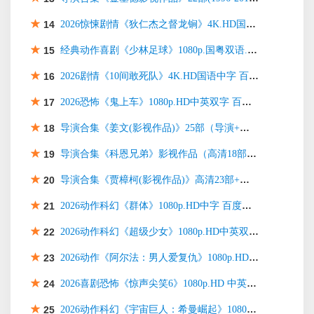
2026惊悚剧情《狄仁杰之督龙锏》4K.HD国语中字 百度网盘下载
14
经典动作喜剧《少林足球》1080p.国粤双语.BD中字 百度网盘下载
15
2026剧情《10间敢死队》4K.HD国语中字 百度网盘下载
16
2026恐怖《鬼上车》1080p.HD中英双字 百度网盘下载
17
导演合集《姜文(影视作品)》25部（导演+主演）高清 百度网盘下载
18
导演合集《科恩兄弟》影视作品（高清18部）英语中字 百度网盘下载
19
导演合集《贾樟柯(影视作品)》高清23部+短片（1995-2020）百度网盘下载
20
2026动作科幻《群体》1080p.HD中字 百度网盘下载
21
2026动作科幻《超级少女》1080p.HD中英双字 百度网盘下载
22
2026动作《阿尔法：男人爱复仇》1080p.HD中字 百度网盘下载
23
2026喜剧恐怖《惊声尖笑6》1080p.HD 中英 双字 百度网盘下载
24
2026动作科幻《宇宙巨人：希曼崛起》1080p.HD中英双字 百度网盘下载
25