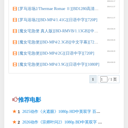
2015-01-17
2014-11-27
[罗马浴场2/Thermae Romae Ⅱ][BD1280高清-MP4/1.41G][日语中字]
2014-11-27
[罗马浴场2][BD-MP4/1.41G][日语中字][720P]
2014-09-24
[魔女宅急便 真人版][BD-RMVB/1.13GB][中字][高清蓝光720P版]
2014-09-23
[魔女宅急便][BD-MP4/2.3GB][中文字幕][720P]
2014-09-23
[魔女宅急便][BD-MP4/2G][日语中字][720P]
2014-09-23
[魔女宅急便][BD-MP4/3.9G][日语中字][1080P]
1
/ 1 页
推荐电影
2025动作《火遮眼》1080p.HD中英双字 百度网盘下载
1
2026动作《宗师叶问2》1080p.BD中英双字 百度网盘下载
2