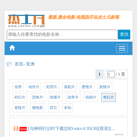
最新,最全电影,电视剧尽在杰士凡影视
查找
首页
›
亚洲
1
/ 1 页
全部
动作片
犯罪片
喜剧片
爱情片
剧情片
科幻片
恐怖片
惊悚片
战争片
动画片
奇幻片
冒险片
微电影
其它
未知
[与神同行][BT下载][BD-mkv/4.95GB][双语][720P]
New
2018-04-02