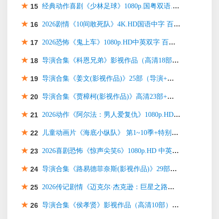
经典动作喜剧《少林足球》1080p.国粤双语.BD中字 百度网盘下载
15
2026剧情《10间敢死队》4K.HD国语中字 百度网盘下载
16
2026恐怖《鬼上车》1080p.HD中英双字 百度网盘下载
17
导演合集《科恩兄弟》影视作品（高清18部）英语中字 百度网盘下载
18
导演合集《姜文(影视作品)》25部（导演+主演）高清 百度网盘下载
19
导演合集《贾樟柯(影视作品)》高清23部+短片（1995-2020）百度网盘下载
20
2026动作《阿尔法：男人爱复仇》1080p.HD中字 百度网盘下载
21
儿童动画片《海底小纵队》 第1~10季+特别篇 百度网盘下载
22
2026喜剧恐怖《惊声尖笑6》1080p.HD 中英 双字 百度网盘下载
23
导演合集《路易德菲奈斯(影视作品)》29部高清中字 百度网盘下载
24
2026传记剧情《迈克尔·杰克逊：巨星之路》1080p.BD中英双字 百度网盘下载
25
导演合集《侯孝贤》影视作品（高清10部）国语中字 百度网盘下载
26