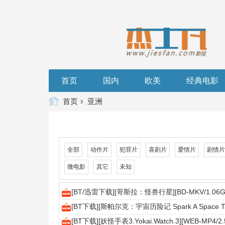
首页
国内
欧美
经典电影
首页
›
亚洲
全部
动作片
犯罪片
喜剧片
爱情片
剧情片
微电影
其它
未知
[BT/迅雷下载][哥斯拉：怪兽行星][BD-MKV/1.06G]
[BT下载][斯帕尔克：宇宙历险记 Spark A Space Tail 
[BT下载][妖怪手表3.Yokai.Watch.3][WEB-MP4/2