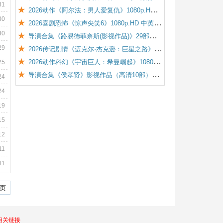
31
2026动作《阿尔法：男人爱复仇》1080p.HD中字 百度网盘下载
30
2026喜剧恐怖《惊声尖笑6》1080p.HD 中英 双字 百度网盘下载
30
导演合集《路易德菲奈斯(影视作品)》29部高清中字 百度网盘下载
29
2026传记剧情《迈克尔·杰克逊：巨星之路》1080p.BD中英双字 百度网盘下载
2026动作科幻《宇宙巨人：希曼崛起》1080p.HD中英双字 百度网盘下载
25
导演合集《侯孝贤》影视作品（高清10部）国语中字 百度网盘下载
24
24
19
15
12
11
11
页
除相关链接