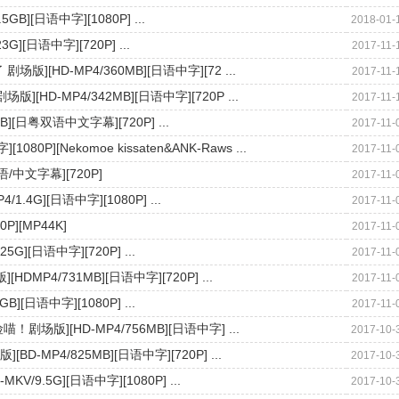
B][日语中字][1080P] ...
2018-01-
[日语中字][720P] ...
2017-11-
[HD-MP4/360MB][日语中字][72 ...
2017-11-
HD-MP4/342MB][日语中字][720P ...
2017-11-
B][日粤双语中文字幕][720P] ...
2017-11-
1080P][Nekomoe kissaten&ANK-Raws ...
2017-11-
语/中文字幕][720P]
2017-11-
4G][日语中字][1080P] ...
2017-11-
P][MP44K]
2017-11-
][日语中字][720P] ...
2017-11-
P4/731MB][日语中字][720P] ...
2017-11-
[日语中字][1080P] ...
2017-11-
版][HD-MP4/756MB][日语中字] ...
2017-10-
][BD-MP4/825MB][日语中字][720P] ...
2017-10-
MKV/9.5G][日语中字][1080P] ...
2017-10-