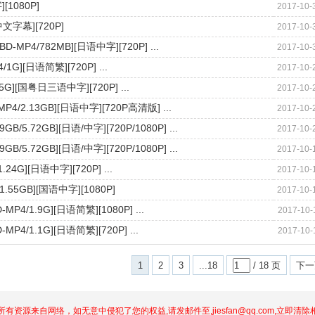
[1080P]
2017-10-
中文字幕][720P]
2017-10-
BD-MP4/782MB][日语中字][720P] ...
2017-10-
G][日语简繁][720P] ...
2017-10-
][国粤日三语中字][720P] ...
2017-10-
/2.13GB][日语中字][720P高清版] ...
2017-10-
5.72GB][日语/中字][720P/1080P] ...
2017-10-
5.72GB][日语/中字][720P/1080P] ...
2017-10-
G][日语中字][720P] ...
2017-10-
/1.55GB][国语中字][1080P]
2017-10-
/1.9G][日语简繁][1080P] ...
2017-10-
/1.1G][日语简繁][720P] ...
2017-10-
1
2
3
...18
/ 18 页
下一
有资源来自网络，如无意中侵犯了您的权益,请发邮件至,jiesfan@qq.com,立即清