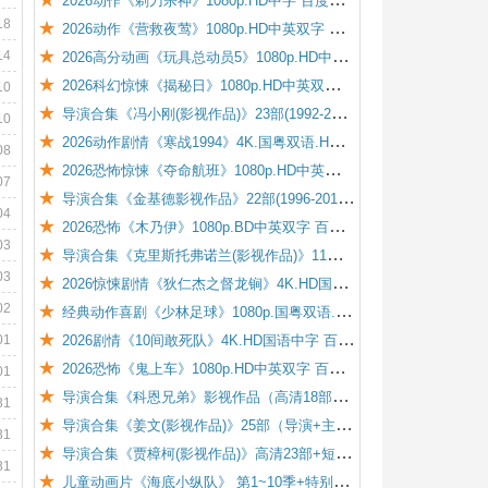
2026动作《剃刀杀神》1080p.HD中字 百度网盘下载
18
2026动作《营救夜莺》1080p.HD中英双字 百度网盘下载
14
2026高分动画《玩具总动员5》1080p.HD中英双字 百度网盘下载
2026科幻惊悚《揭秘日》1080p.HD中英双字 百度网盘下载
10
导演合集《冯小刚(影视作品)》23部(1992-2017年) 百度网盘下载
10
2026动作剧情《寒战1994》4K.国粤双语.HD中字 百度网盘下载
08
2026恐怖惊悚《夺命航班》1080p.HD中英双字 百度网盘下载
07
导演合集《金基德影视作品》22部(1996-2018年)高清 百度网盘下载
04
2026恐怖《木乃伊》1080p.BD中英双字 百度网盘下载
03
导演合集《克里斯托弗诺兰(影视作品)》11部(烧脑悬疑)高清英语中字 百度网盘下载
03
2026惊悚剧情《狄仁杰之督龙锏》4K.HD国语中字 百度网盘下载
02
经典动作喜剧《少林足球》1080p.国粤双语.BD中字 百度网盘下载
01
2026剧情《10间敢死队》4K.HD国语中字 百度网盘下载
2026恐怖《鬼上车》1080p.HD中英双字 百度网盘下载
01
导演合集《科恩兄弟》影视作品（高清18部）英语中字 百度网盘下载
31
导演合集《姜文(影视作品)》25部（导演+主演）高清 百度网盘下载
31
导演合集《贾樟柯(影视作品)》高清23部+短片（1995-2020）百度网盘下载
31
儿童动画片《海底小纵队》 第1~10季+特别篇 百度网盘下载